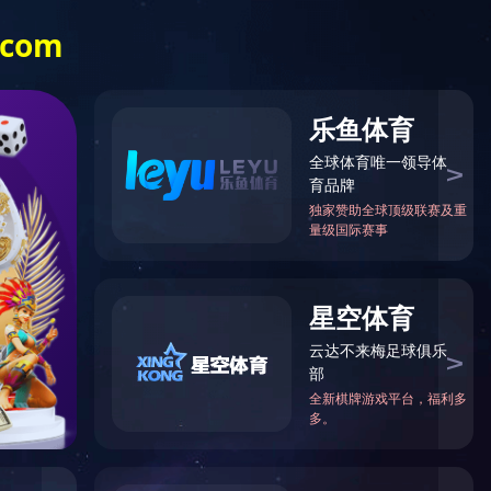
闻动态
设备展示
生产流程
品质检测
九州（中国）
_九州（中
国）