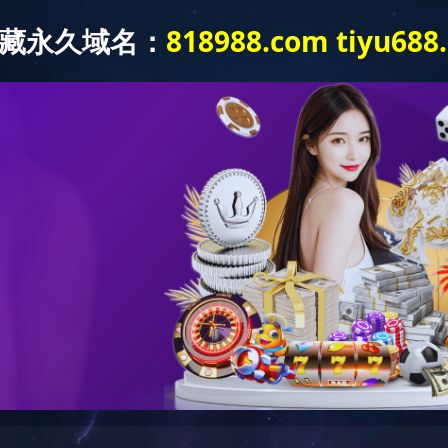
首页
关于我们
产品展示
新
产品展示
PRODUCT DISPLAY
产品展示
九州网页版