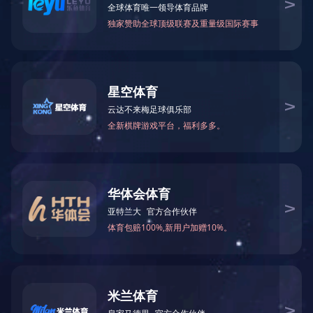
上一篇：
自动台车线
下一篇：
砂处理线
首页
|
关于我们
|
产品展示
|
地址：安徽省六安市舒城
Copyright © 九州网页版.All 
金沙体育登录
|
开云手机登录入口
|
开云网页版
|
开元
|
开云官方app下
载站
|
星空app入口站官网
|
亚美体育在线官网
|
乐鱼官方官网发现美好
的应用
|
华体平台
|