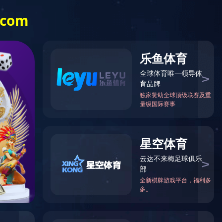
闻动态
设备展示
生产流程
品质检测
九州（中国）
_九州（中
国）