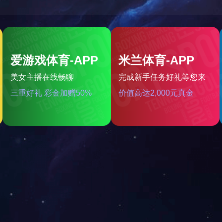
大上环
机床件