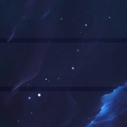
大型机床件
螺丝机主体本
水阀
九州网页版