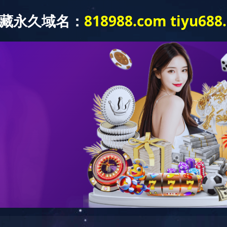
首页
关于我们
产品展示
新
产品展示
PRODUCT DISPLAY
产品展示